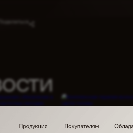
Поделиться
вости
Продукция
Покупателям
Облад
ебинары