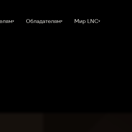
елям
Обладателям
Мир LNC