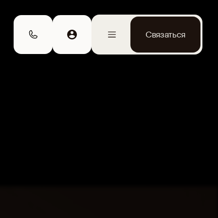
Связаться