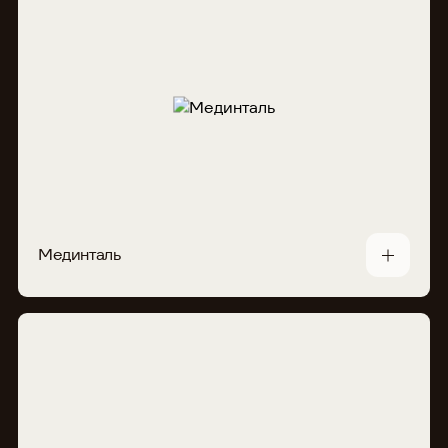
Мединталь