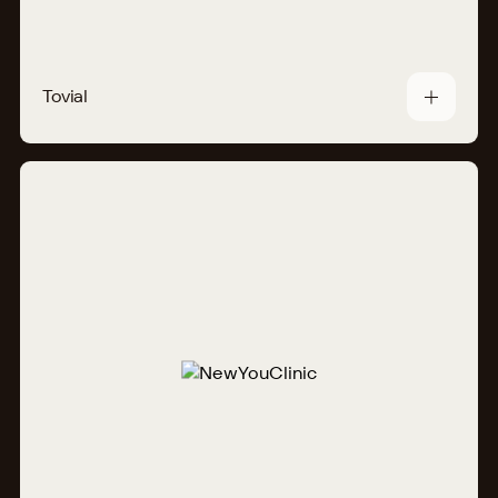
Tovial