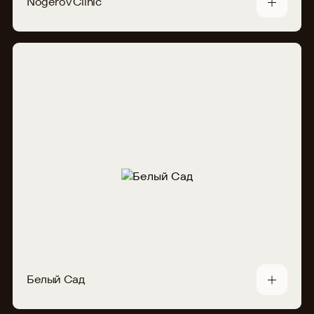
Nogerov Clinic
Белый Сад