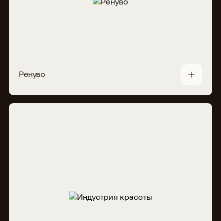
Ренуво