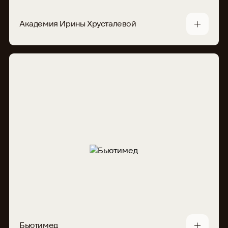
Академия Ирины Хрусталевой
Бьютимед