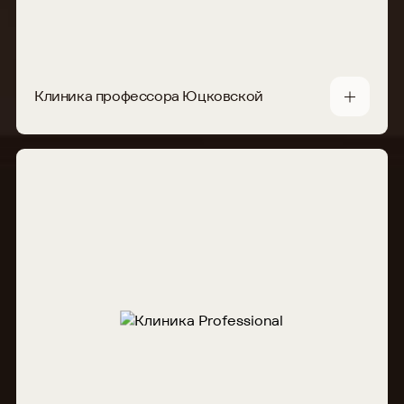
Клиника профессора Юцковской